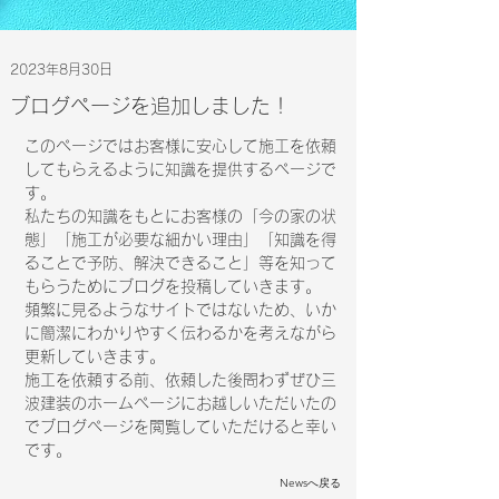
2023年8月30日
ブログページを追加しました！
このページではお客様に安心して施工を依頼
してもらえるように知識を提供するページで
す。
私たちの知識をもとにお客様の「今の家の状
態」「施工が必要な細かい理由」「知識を得
ることで予防、解決できること」等を知って
もらうためにブログを投稿していきます。
頻繁に見るようなサイトではないため、いか
に簡潔にわかりやすく伝わるかを考えながら
更新していきます。
施工を依頼する前、依頼した後問わずぜひ三
波建装のホームページにお越しいただいたの
でブログページを閲覧していただけると幸い
です。
Newsへ戻る