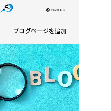
まずは無料で相談を！
​みなみけんそう
​三波建装
0466-90-3713
ブログページを追加